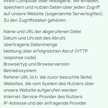
Ihrem Computer oder Mobilgerät. Wir erheben,
speichern und nutzen Daten über jeden Zugriff
auf unsere Website (sogenannte Serverlogfiles).
Zu den Zugriffsdaten gehören:
Name und URL der abgerufenen Datei
Datum und Uhrzeit des Abrufs
übertragene Datenmenge
Meldung über erfolgreichen Abruf (HTTP
response code)
Browsertyp und Browserversion
Betriebssystem
Referer URL (d.h. die zuvor besuchte Seite)
Websites, die vom System des Nutzers über
unsere Website aufgerufen werden
Internet-Service-Provider des Nutzers
IP-Adresse und der anfragende Provider