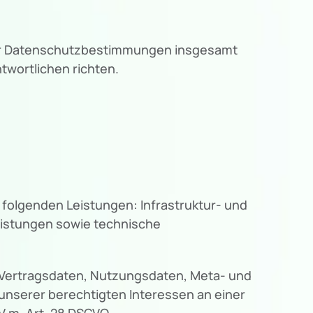
ser Datenschutzbestimmungen insgesamt
wortlichen richten.
folgenden Leistungen: Infrastruktur- und
eistungen sowie technische
, Vertragsdaten, Nutzungsdaten, Meta- und
nserer berechtigten Interessen an einer
V.m. Art. 28 DSGVO.