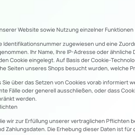
unserer Website sowie Nutzung einzelner Funktionen u
ine Identifikationsnummer zugewiesen und eine Zuo
rgenommen. Ihr Name, Ihre IP-Adresse oder ähnliche 
en Cookie eingelegt. Auf Basis der Cookie-Technolog
lche Seiten unseres Shops besucht wurden, welche 
s Sie über das Setzen von Cookies vorab informiert w
te Fälle oder generell ausschließen, oder dass Coo
hränkt werden.
lichten
 wir zur Erfüllung unserer vertraglichen Pflichten 
d Zahlungsdaten. Die Erhebung dieser Daten ist für d