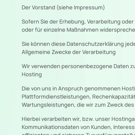
Der Vorstand (siehe Impressum)
Sofern Sie der Erhebung, Verarbeitung od
oder für einzelne Maßnahmen widersprechen
Sie können diese Datenschutzerklärung jed
Allgemeine Zwecke der Verarbeitung
Wir verwenden personenbezogene Daten zu
Hosting
Die von uns in Anspruch genommenen Hostin
Plattformdienstleistungen, Rechenkapazität
Wartungsleistungen, die wir zum Zweck des 
Hierbei verarbeiten wir, bzw. unser Hostin
Kommunikationsdaten von Kunden, Interesse
effizienten und sicheren Zurverfügungstellun