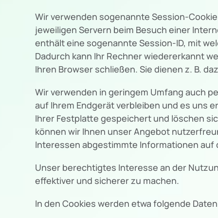
Wir verwenden sogenannte Session-Cookies, 
jeweiligen Servern beim Besuch einer Intern
enthält eine sogenannte Session-ID, mit w
Dadurch kann Ihr Rechner wiedererkannt we
Ihren Browser schließen. Sie dienen z. B. 
Wir verwenden in geringem Umfang auch pers
auf Ihrem Endgerät verbleiben und es uns 
Ihrer Festplatte gespeichert und löschen si
können wir Ihnen unser Angebot nutzerfreund
Interessen abgestimmte Informationen auf d
Unser berechtigtes Interesse an der Nutzung
effektiver und sicherer zu machen.
In den Cookies werden etwa folgende Daten