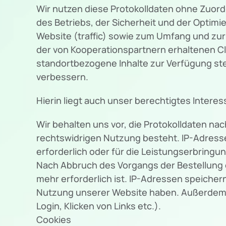
Wir nutzen diese Protokolldaten ohne Zuord
des Betriebs, der Sicherheit und der Optim
Website (traffic) sowie zum Umfang und zu
der von Kooperationspartnern erhaltenen Cl
standortbezogene Inhalte zur Verfügung st
verbessern.
Hierin liegt auch unser berechtigtes Interes
Wir behalten uns vor, die Protokolldaten na
rechtswidrigen Nutzung besteht. IP-Adresse
erforderlich oder für die Leistungserbringu
Nach Abbruch des Vorgangs der Bestellung 
mehr erforderlich ist. IP-Adressen speiche
Nutzung unserer Website haben. Außerdem sp
Login, Klicken von Links etc.).
Cookies