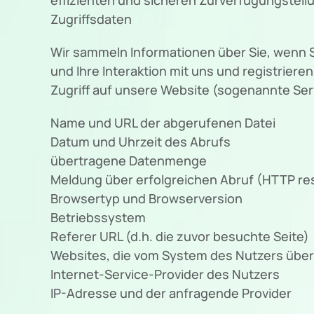
Zugriffsdaten
Wir sammeln Informationen über Sie, wenn S
und Ihre Interaktion mit uns und registrie
Zugriff auf unsere Website (sogenannte Serv
Name und URL der abgerufenen Datei
Datum und Uhrzeit des Abrufs
übertragene Datenmenge
Meldung über erfolgreichen Abruf (HTTP r
Browsertyp und Browserversion
Betriebssystem
Referer URL (d.h. die zuvor besuchte Seite)
Websites, die vom System des Nutzers übe
Internet-Service-Provider des Nutzers
IP-Adresse und der anfragende Provider