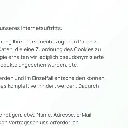
nseres Internetauftritts.
rdnung Ihrer personenbezogenen Daten zu
Daten, die eine Zuordnung des Cookies zu
ie erhalten wir lediglich pseudonymisierte
Produkte angesehen wurden, etc.
erden und im Einzelfall entscheiden können,
kies komplett verhindert werden. Dadurch
benötigen, etwa Name, Adresse, E-Mail-
en Vertragsschluss erforderlich.