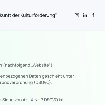
unft der Kulturförderung"
n (nachfolgend „Website“).
onenbezogenen Daten geschieht unter
zgrundverordnung (DSGVO).
Sinne von Art. 4 Nr. 7 DSGVO ist