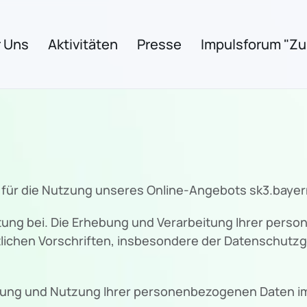
 Uns
Aktivitäten
Presse
Impulsforum "Zuk
 für die Nutzung unseres Online-Angebots sk3.bayer
ng bei. Die Erhebung und Verarbeitung Ihrer pers
lichen Vorschriften, insbesondere der Datenschut
itung und Nutzung Ihrer personenbezogenen Daten im 