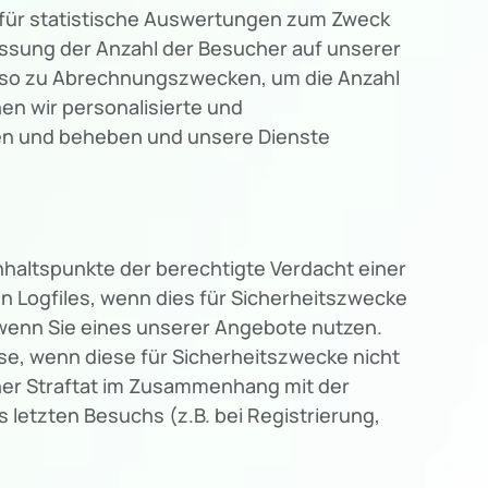
g für statistische Auswertungen zum Zweck
assung der Anzahl der Besucher auf unserer
enso zu Abrechnungszwecken, um die Anzahl
en wir personalisierte und
hen und beheben und unsere Dienste
nhaltspunkte der berechtigte Verdacht einer
n Logfiles, wenn dies für Sicherheitszwecke
. wenn Sie eines unserer Angebote nutzen.
e, wenn diese für Sicherheitszwecke nicht
iner Straftat im Zusammenhang mit der
letzten Besuchs (z.B. bei Registrierung,