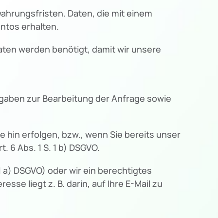
ahrungsfristen. Daten, die mit einem
ontos erhalten.
Daten werden benötigt, damit wir unsere
 Angaben zur Bearbeitung der Anfrage sowie
 hin erfolgen, bzw., wenn Sie bereits unser
 6 Abs. 1 S. 1 b) DSGVO.
1 a) DSGVO) oder wir ein berechtigtes
esse liegt z. B. darin, auf Ihre E-Mail zu