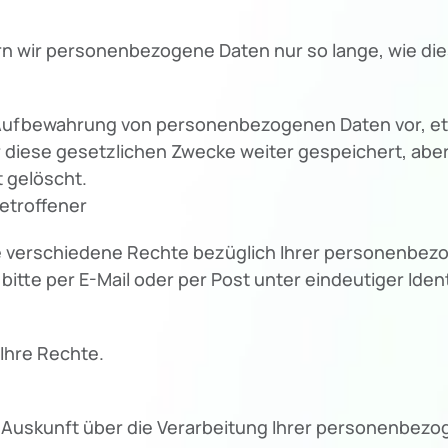
n wir personenbezogene Daten nur so lange, wie dies
e Aufbewahrung von personenbezogenen Daten vor, et
ür diese gesetzlichen Zwecke weiter gespeichert, abe
 gelöscht.
etroffener
verschiedene Rechte bezüglich Ihrer personenbezo
itte per E-Mail oder per Post unter eindeutiger Identif
Ihre Rechte.
e Auskunft über die Verarbeitung Ihrer personenbez