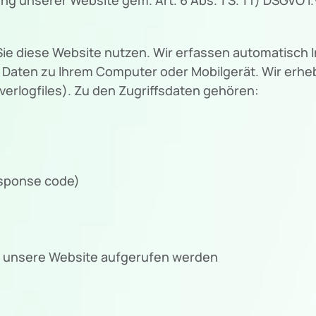
ie diese Website nutzen. Wir erfassen automatisch 
ren Daten zu Ihrem Computer oder Mobilgerät. Wir erh
erlogfiles). Zu den Zugriffsdaten gehören:
esponse code)
r unsere Website aufgerufen werden