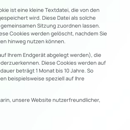
 ist eine kleine Textdatei, die von den
espeichert wird. Diese Datei als solche
er gemeinsamen Sitzung zuordnen lassen.
iese Cookies werden gelöscht, nachdem Sie
iten hinweg nutzen können.
auf Ihrem Endgerät abgelegt werden), die
iederzuerkennen. Diese Cookies werden auf
dauer beträgt 1 Monat bis 10 Jahre. So
n beispielsweise speziell auf Ihre
darin, unsere Website nutzerfreundlicher,