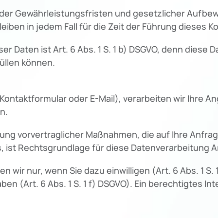
 der Gewährleistungsfristen und gesetzlicher Aufbew
eiben in jedem Fall für die Zeit der Führung dieses K
er Daten ist Art. 6 Abs. 1 S. 1 b) DSGVO, denn diese 
üllen können.
r Kontaktformular oder E-Mail), verarbeiten wir Ihre
n.
ung vorvertraglicher Maßnahmen, die auf Ihre Anfrage
 ist Rechtsgrundlage für diese Datenverarbeitung Art.
ir nur, wenn Sie dazu einwilligen (Art. 6 Abs. 1 S. 
n (Art. 6 Abs. 1 S. 1 f) DSGVO). Ein berechtigtes Inter