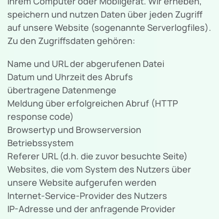
Ihrem Computer oder Mobilgerät. Wir erheben,
speichern und nutzen Daten über jeden Zugriff
auf unsere Website (sogenannte Serverlogfiles).
Zu den Zugriffsdaten gehören:
Name und URL der abgerufenen Datei
Datum und Uhrzeit des Abrufs
übertragene Datenmenge
Meldung über erfolgreichen Abruf (HTTP
response code)
Browsertyp und Browserversion
Betriebssystem
Referer URL (d.h. die zuvor besuchte Seite)
Websites, die vom System des Nutzers über
unsere Website aufgerufen werden
Internet-Service-Provider des Nutzers
IP-Adresse und der anfragende Provider