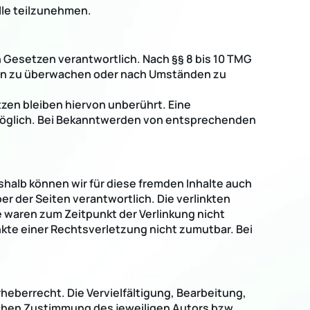
lle teilzunehmen.
n Gesetzen verantwortlich. Nach §§ 8 bis 10 TMG
onen zu überwachen oder nach Umständen zu
zen bleiben hiervon unberührt. Eine
 möglich. Bei Bekanntwerden von entsprechenden
shalb können wir für diese fremden Inhalte auch
er der Seiten verantwortlich. Die verlinkten
 waren zum Zeitpunkt der Verlinkung nicht
nkte einer Rechtsverletzung nicht zumutbar. Bei
heberrecht. Die Vervielfältigung, Bearbeitung,
ichen Zustimmung des jeweiligen Autors bzw.