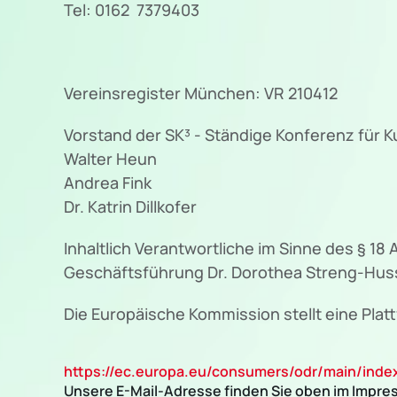
Tel: 0162 7379403
Vereinsregister München: VR 210412
Vorstand der SK³ - Ständige Konferenz für Ku
Walter Heun
Andrea Fink
Dr. Katrin Dillkofer
Inhaltlich Verantwortliche im Sinne des § 18
Geschäftsführung Dr. Dorothea Streng-Hus
Die Europäische Kommission stellt eine Platt
https://ec.europa.eu/consumers/odr/main/in
Unsere E-Mail-Adresse finden Sie oben im Impre