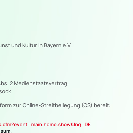
nst und Kultur in Bayern e.V.
 Abs. 2 Medienstaatsvertrag:
sock
form zur Online-Streitbeilegung (OS) bereit:
dex.cfm?event=main.home.show&lng=DE
ssum.