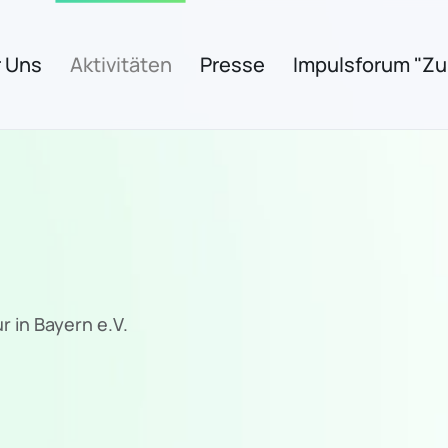
 Uns
Aktivitäten
Presse
Impulsforum "Zuk
r in Bayern e.V.