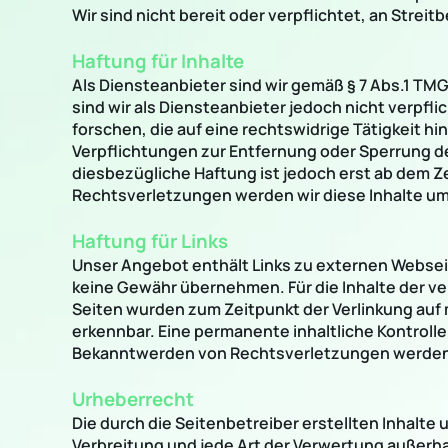
Wir sind nicht bereit oder verpflichtet, an Stre
Haftung für Inhalte
Als Diensteanbieter sind wir gemäß § 7 Abs.1 TMG
sind wir als Diensteanbieter jedoch nicht verpf
forschen, die auf eine rechtswidrige Tätigkeit hi
Verpflichtungen zur Entfernung oder Sperrung d
diesbezügliche Haftung ist jedoch erst ab dem 
Rechtsverletzungen werden wir diese Inhalte u
Haftung für Links
Unser Angebot enthält Links zu externen Webseite
keine Gewähr übernehmen. Für die Inhalte der verl
Seiten wurden zum Zeitpunkt der Verlinkung auf 
erkennbar. Eine permanente inhaltliche Kontrolle
Bekanntwerden von Rechtsverletzungen werden 
Urheberrecht
Die durch die Seitenbetreiber erstellten Inhalte
Verbreitung und jede Art der Verwertung außerh