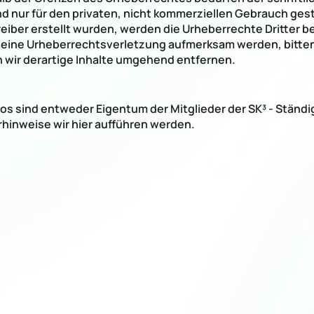
nd nur für den privaten, nicht kommerziellen Gebrauch gest
treiber erstellt wurden, werden die Urheberrechte Dritter b
f eine Urheberrechtsverletzung aufmerksam werden, bitte
wir derartige Inhalte umgehend entfernen.
os sind entweder Eigentum der Mitglieder der SK³ - Ständi
hinweise wir hier aufführen werden.