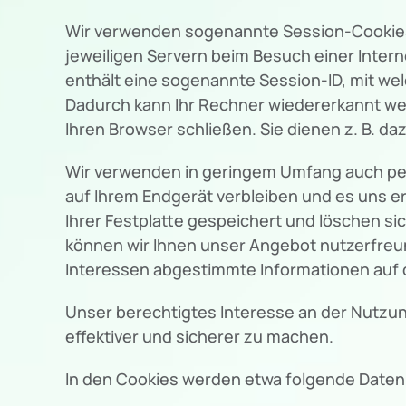
Wir verwenden sogenannte Session-Cookies, 
jeweiligen Servern beim Besuch einer Intern
enthält eine sogenannte Session-ID, mit w
Dadurch kann Ihr Rechner wiedererkannt we
Ihren Browser schließen. Sie dienen z. B. 
Wir verwenden in geringem Umfang auch pers
auf Ihrem Endgerät verbleiben und es uns 
Ihrer Festplatte gespeichert und löschen si
können wir Ihnen unser Angebot nutzerfreund
Interessen abgestimmte Informationen auf d
Unser berechtigtes Interesse an der Nutzung
effektiver und sicherer zu machen.
In den Cookies werden etwa folgende Daten