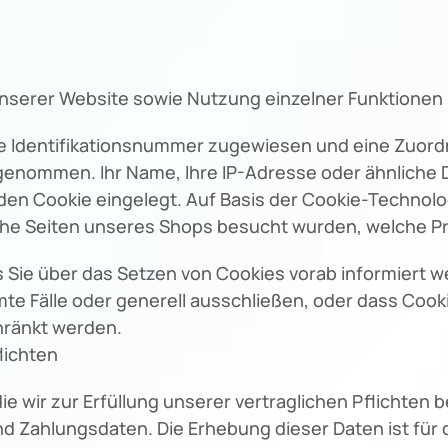
unserer Website sowie Nutzung einzelner Funktionen u
ine Identifikationsnummer zugewiesen und eine Zuo
rgenommen. Ihr Name, Ihre IP-Adresse oder ähnliche 
en Cookie eingelegt. Auf Basis der Cookie-Technolog
lche Seiten unseres Shops besucht wurden, welche 
s Sie über das Setzen von Cookies vorab informiert w
te Fälle oder generell ausschließen, oder dass Coo
hränkt werden.
lichten
 wir zur Erfüllung unserer vertraglichen Pflichten 
d Zahlungsdaten. Die Erhebung dieser Daten ist für d