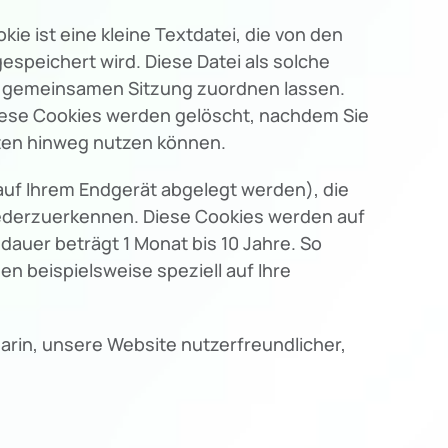
 ist eine kleine Textdatei, die von den
espeichert wird. Diese Datei als solche
er gemeinsamen Sitzung zuordnen lassen.
iese Cookies werden gelöscht, nachdem Sie
iten hinweg nutzen können.
auf Ihrem Endgerät abgelegt werden), die
iederzuerkennen. Diese Cookies werden auf
dauer beträgt 1 Monat bis 10 Jahre. So
n beispielsweise speziell auf Ihre
darin, unsere Website nutzerfreundlicher,