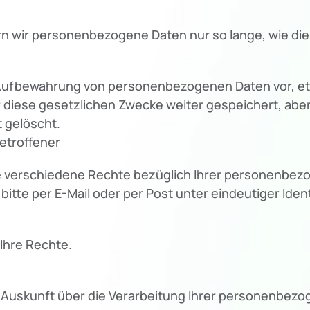
n wir personenbezogene Daten nur so lange, wie dies
e Aufbewahrung von personenbezogenen Daten vor, et
ür diese gesetzlichen Zwecke weiter gespeichert, abe
 gelöscht.
etroffener
verschiedene Rechte bezüglich Ihrer personenbezo
itte per E-Mail oder per Post unter eindeutiger Identif
Ihre Rechte.
e Auskunft über die Verarbeitung Ihrer personenbez