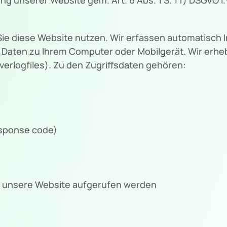
ie diese Website nutzen. Wir erfassen automatisch 
ren Daten zu Ihrem Computer oder Mobilgerät. Wir erh
erlogfiles). Zu den Zugriffsdaten gehören:
esponse code)
r unsere Website aufgerufen werden