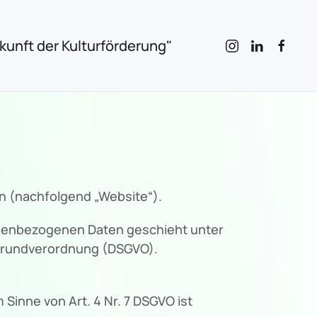
unft der Kulturförderung"
n (nachfolgend „Website“).
onenbezogenen Daten geschieht unter
zgrundverordnung (DSGVO).
Sinne von Art. 4 Nr. 7 DSGVO ist