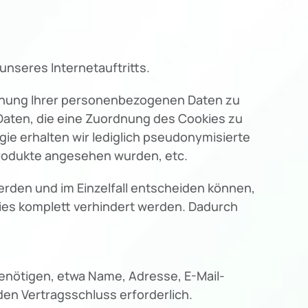
nseres Internetauftritts.
rdnung Ihrer personenbezogenen Daten zu
Daten, die eine Zuordnung des Cookies zu
ie erhalten wir lediglich pseudonymisierte
Produkte angesehen wurden, etc.
erden und im Einzelfall entscheiden können,
kies komplett verhindert werden. Dadurch
benötigen, etwa Name, Adresse, E-Mail-
en Vertragsschluss erforderlich.