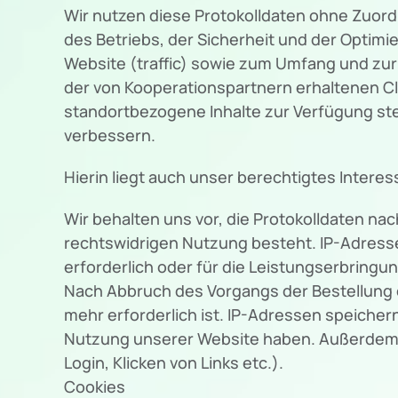
Wir nutzen diese Protokolldaten ohne Zuord
des Betriebs, der Sicherheit und der Optim
Website (traffic) sowie zum Umfang und zu
der von Kooperationspartnern erhaltenen Cl
standortbezogene Inhalte zur Verfügung st
verbessern.
Hierin liegt auch unser berechtigtes Interes
Wir behalten uns vor, die Protokolldaten na
rechtswidrigen Nutzung besteht. IP-Adresse
erforderlich oder für die Leistungserbringu
Nach Abbruch des Vorgangs der Bestellung 
mehr erforderlich ist. IP-Adressen speiche
Nutzung unserer Website haben. Außerdem sp
Login, Klicken von Links etc.).
Cookies