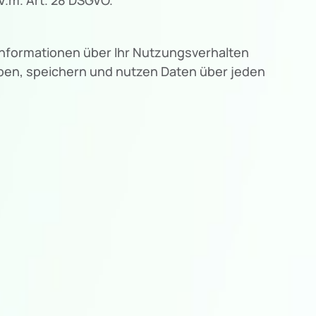
Informationen über Ihr Nutzungsverhalten
eben, speichern und nutzen Daten über jeden