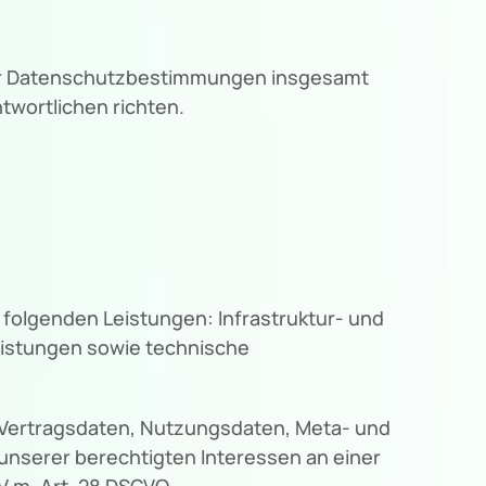
ser Datenschutzbestimmungen insgesamt
wortlichen richten.
folgenden Leistungen: Infrastruktur- und
eistungen sowie technische
, Vertragsdaten, Nutzungsdaten, Meta- und
nserer berechtigten Interessen an einer
V.m. Art. 28 DSGVO.