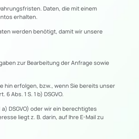
ahrungsfristen. Daten, die mit einem
ontos erhalten.
Daten werden benötigt, damit wir unsere
 Angaben zur Bearbeitung der Anfrage sowie
 hin erfolgen, bzw., wenn Sie bereits unser
 6 Abs. 1 S. 1 b) DSGVO.
1 a) DSGVO) oder wir ein berechtigtes
esse liegt z. B. darin, auf Ihre E-Mail zu