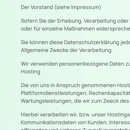
Der Vorstand (siehe Impressum)
Sofern Sie der Erhebung, Verarbeitung od
oder für einzelne Maßnahmen widersprechen
Sie können diese Datenschutzerklärung jed
Allgemeine Zwecke der Verarbeitung
Wir verwenden personenbezogene Daten zu
Hosting
Die von uns in Anspruch genommenen Hostin
Plattformdienstleistungen, Rechenkapazität
Wartungsleistungen, die wir zum Zweck des 
Hierbei verarbeiten wir, bzw. unser Hostin
Kommunikationsdaten von Kunden, Interesse
effizienten und sicheren Zurverfügungstellun