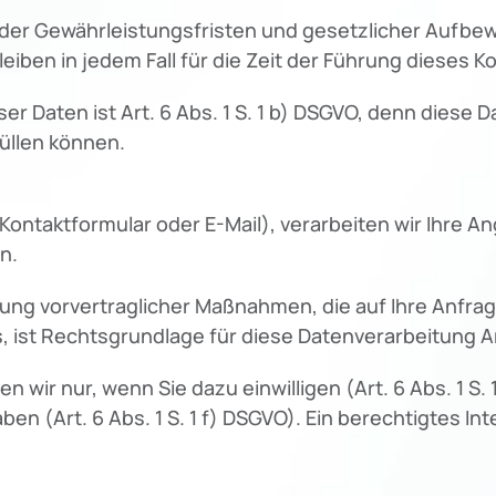
 der Gewährleistungsfristen und gesetzlicher Aufbew
eiben in jedem Fall für die Zeit der Führung dieses K
er Daten ist Art. 6 Abs. 1 S. 1 b) DSGVO, denn diese 
üllen können.
r Kontaktformular oder E-Mail), verarbeiten wir Ihre
n.
ung vorvertraglicher Maßnahmen, die auf Ihre Anfrage
 ist Rechtsgrundlage für diese Datenverarbeitung Art.
ir nur, wenn Sie dazu einwilligen (Art. 6 Abs. 1 S. 
n (Art. 6 Abs. 1 S. 1 f) DSGVO). Ein berechtigtes Inter