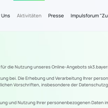
 Uns
Aktivitäten
Presse
Impulsforum "Zuk
 für die Nutzung unseres Online-Angebots sk3.bayer
ng bei. Die Erhebung und Verarbeitung Ihrer pers
lichen Vorschriften, insbesondere der Datenschut
itung und Nutzung Ihrer personenbezogenen Daten im 