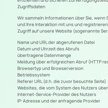
Zugriffsdaten
Wir sammeln Informationen über Sie, wenn S
und Ihre Interaktion mit uns und registrie
Zugriff auf unsere Website (sogenannte Serv
Name und URL der abgerufenen Datei
Datum und Uhrzeit des Abrufs
übertragene Datenmenge
Meldung über erfolgreichen Abruf (HTTP r
Browsertyp und Browserversion
Betriebssystem
Referer URL (d.h. die zuvor besuchte Seite)
Websites, die vom System des Nutzers übe
Internet-Service-Provider des Nutzers
IP-Adresse und der anfragende Provider