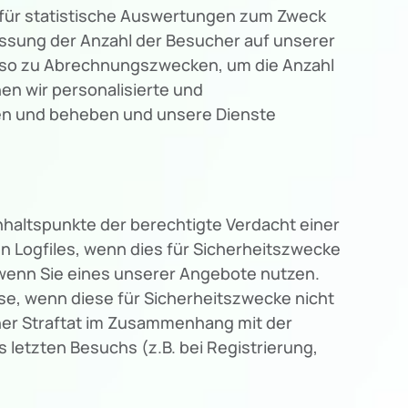
g für statistische Auswertungen zum Zweck
assung der Anzahl der Besucher auf unserer
enso zu Abrechnungszwecken, um die Anzahl
en wir personalisierte und
hen und beheben und unsere Dienste
nhaltspunkte der berechtigte Verdacht einer
n Logfiles, wenn dies für Sicherheitszwecke
. wenn Sie eines unserer Angebote nutzen.
e, wenn diese für Sicherheitszwecke nicht
iner Straftat im Zusammenhang mit der
letzten Besuchs (z.B. bei Registrierung,