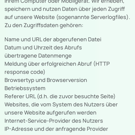
Ihrem Computer oder Mobilgerät. Wir erheben,
speichern und nutzen Daten über jeden Zugriff
auf unsere Website (sogenannte Serverlogfiles).
Zu den Zugriffsdaten gehören:
Name und URL der abgerufenen Datei
Datum und Uhrzeit des Abrufs
übertragene Datenmenge
Meldung über erfolgreichen Abruf (HTTP
response code)
Browsertyp und Browserversion
Betriebssystem
Referer URL (d.h. die zuvor besuchte Seite)
Websites, die vom System des Nutzers über
unsere Website aufgerufen werden
Internet-Service-Provider des Nutzers
IP-Adresse und der anfragende Provider