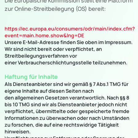
Die Europäische Kommission stellt eine Plattform
zur Online-Streitbeilegung (OS) bereit:
https://ec.europa.eu/consumers/odr/main/index.cfm?
event=main.home.show&lng=DE
Unsere E-Mail-Adresse finden Sie oben im Impressum.
Wir sind nicht bereit oder verpflichtet, an
Streitbeilegungsverfahren vor
einer Verbraucherschlichtungsstelle teilzunehmen.
Haftung für Inhalte
Als Diensteanbieter sind wir gemäß § 7 Abs.1 TMG für
eigene Inhalte auf diesen Seiten nach
den allgemeinen Gesetzen verantwortlich. Nach §§ 8
bis 10 TMG sind wir als Diensteanbieter jedoch nicht
verpflichtet, übermittelte oder gespeicherte fremde
Informationen zu überwachen oder nach Umständen
zu forschen, die auf eine rechtswidrige Tätigkeit
hinweisen.