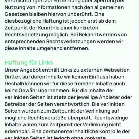
Verpflichtungen zur Entfernung oder Sperrung der
Nutzung von Informationen nach den allgemeinen
Gesetzen bleiben hiervon unberührt. Eine
diesbezügliche Haftung ist jedoch erst ab dem
Zeitpunkt der Kenntnis einer konkreten
Rechtsverletzung möglich. Bei Bekanntwerden von
entsprechenden Rechtsverletzungen werden wir
diese Inhalte umgehend entfernen.
Haftung für Links
Unser Angebot enthält Links zu externen Webseiten
Dritter, auf deren Inhalte wir keinen Einfluss haben.
Deshalb können wir für diese fremden Inhalte auch
keine Gewähr übernehmen. Für die Inhalte der
verlinkten Seiten ist stets der jeweilige Anbieter oder
Betreiber der Seiten verantwortlich. Die verlinkten
Seiten wurden zum Zeitpunkt der Verlinkung auf
mögliche Rechtsverstöße überprüft. Rechtswidrige
Inhalte waren zum Zeitpunkt der Verlinkung nicht
erkennbar. Eine permanente inhaltliche Kontrolle der
verlinkten Seiten ist jedoch ohne konkrete