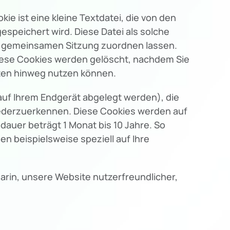
 ist eine kleine Textdatei, die von den
espeichert wird. Diese Datei als solche
er gemeinsamen Sitzung zuordnen lassen.
iese Cookies werden gelöscht, nachdem Sie
iten hinweg nutzen können.
auf Ihrem Endgerät abgelegt werden), die
iederzuerkennen. Diese Cookies werden auf
dauer beträgt 1 Monat bis 10 Jahre. So
n beispielsweise speziell auf Ihre
darin, unsere Website nutzerfreundlicher,