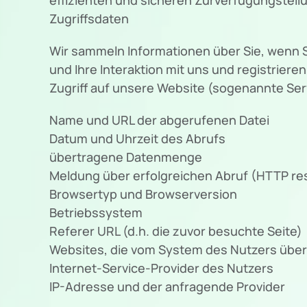
Zugriffsdaten
Wir sammeln Informationen über Sie, wenn S
und Ihre Interaktion mit uns und registrie
Zugriff auf unsere Website (sogenannte Serv
Name und URL der abgerufenen Datei
Datum und Uhrzeit des Abrufs
übertragene Datenmenge
Meldung über erfolgreichen Abruf (HTTP r
Browsertyp und Browserversion
Betriebssystem
Referer URL (d.h. die zuvor besuchte Seite)
Websites, die vom System des Nutzers übe
Internet-Service-Provider des Nutzers
IP-Adresse und der anfragende Provider