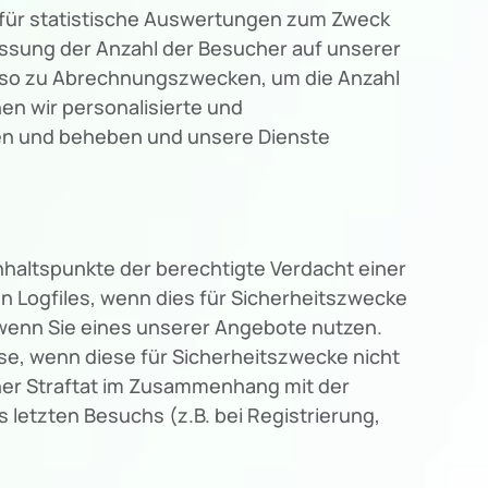
g für statistische Auswertungen zum Zweck
assung der Anzahl der Besucher auf unserer
enso zu Abrechnungszwecken, um die Anzahl
en wir personalisierte und
hen und beheben und unsere Dienste
nhaltspunkte der berechtigte Verdacht einer
n Logfiles, wenn dies für Sicherheitszwecke
. wenn Sie eines unserer Angebote nutzen.
e, wenn diese für Sicherheitszwecke nicht
iner Straftat im Zusammenhang mit der
letzten Besuchs (z.B. bei Registrierung,