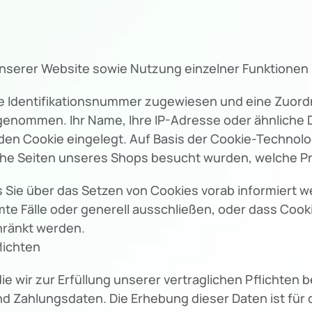
unserer Website sowie Nutzung einzelner Funktionen u
ine Identifikationsnummer zugewiesen und eine Zuo
rgenommen. Ihr Name, Ihre IP-Adresse oder ähnliche 
en Cookie eingelegt. Auf Basis der Cookie-Technolog
lche Seiten unseres Shops besucht wurden, welche 
s Sie über das Setzen von Cookies vorab informiert w
te Fälle oder generell ausschließen, oder dass Coo
hränkt werden.
lichten
 wir zur Erfüllung unserer vertraglichen Pflichten 
d Zahlungsdaten. Die Erhebung dieser Daten ist für d