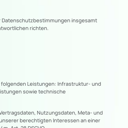
ser Datenschutzbestimmungen insgesamt
wortlichen richten.
folgenden Leistungen: Infrastruktur- und
eistungen sowie technische
, Vertragsdaten, Nutzungsdaten, Meta- und
nserer berechtigten Interessen an einer
V.m. Art. 28 DSGVO.