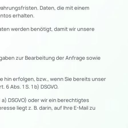
ahrungsfristen. Daten, die mit einem
ontos erhalten.
Daten werden benötigt, damit wir unsere
 Angaben zur Bearbeitung der Anfrage sowie
 hin erfolgen, bzw., wenn Sie bereits unser
 6 Abs. 1 S. 1 b) DSGVO.
1 a) DSGVO) oder wir ein berechtigtes
esse liegt z. B. darin, auf Ihre E-Mail zu