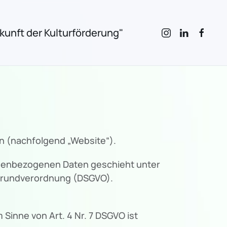
unft der Kulturförderung"
n (nachfolgend „Website“).
onenbezogenen Daten geschieht unter
zgrundverordnung (DSGVO).
Sinne von Art. 4 Nr. 7 DSGVO ist