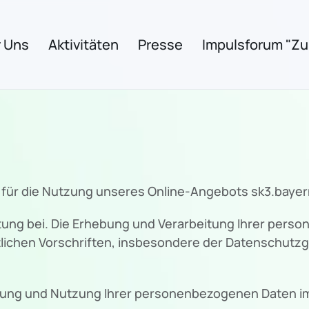
 Uns
Aktivitäten
Presse
Impulsforum "Zuk
 für die Nutzung unseres Online-Angebots sk3.bayer
ng bei. Die Erhebung und Verarbeitung Ihrer pers
lichen Vorschriften, insbesondere der Datenschut
itung und Nutzung Ihrer personenbezogenen Daten im 