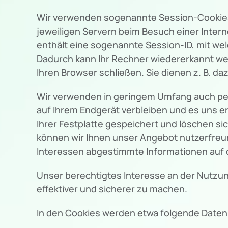
Wir verwenden sogenannte Session-Cookies, 
jeweiligen Servern beim Besuch einer Intern
enthält eine sogenannte Session-ID, mit w
Dadurch kann Ihr Rechner wiedererkannt we
Ihren Browser schließen. Sie dienen z. B. 
Wir verwenden in geringem Umfang auch pers
auf Ihrem Endgerät verbleiben und es uns 
Ihrer Festplatte gespeichert und löschen si
können wir Ihnen unser Angebot nutzerfreund
Interessen abgestimmte Informationen auf d
Unser berechtigtes Interesse an der Nutzung
effektiver und sicherer zu machen.
In den Cookies werden etwa folgende Daten