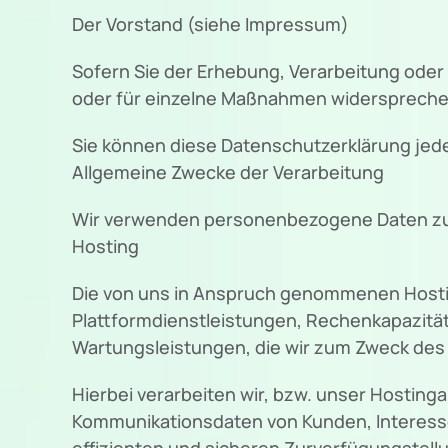
Der Vorstand (siehe Impressum)
Sofern Sie der Erhebung, Verarbeitung od
oder für einzelne Maßnahmen widersprechen
Sie können diese Datenschutzerklärung jed
Allgemeine Zwecke der Verarbeitung
Wir verwenden personenbezogene Daten zu
Hosting
Die von uns in Anspruch genommenen Hostin
Plattformdienstleistungen, Rechenkapazität
Wartungsleistungen, die wir zum Zweck des 
Hierbei verarbeiten wir, bzw. unser Hostin
Kommunikationsdaten von Kunden, Interesse
effizienten und sicheren Zurverfügungstellun