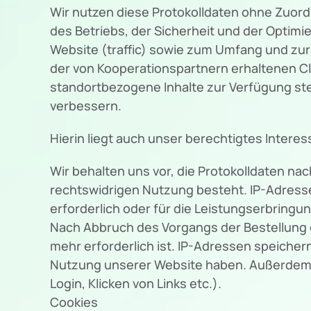
Wir nutzen diese Protokolldaten ohne Zuord
des Betriebs, der Sicherheit und der Optim
Website (traffic) sowie zum Umfang und zu
der von Kooperationspartnern erhaltenen Cl
standortbezogene Inhalte zur Verfügung st
verbessern.
Hierin liegt auch unser berechtigtes Interes
Wir behalten uns vor, die Protokolldaten na
rechtswidrigen Nutzung besteht. IP-Adresse
erforderlich oder für die Leistungserbringu
Nach Abbruch des Vorgangs der Bestellung 
mehr erforderlich ist. IP-Adressen speiche
Nutzung unserer Website haben. Außerdem sp
Login, Klicken von Links etc.).
Cookies