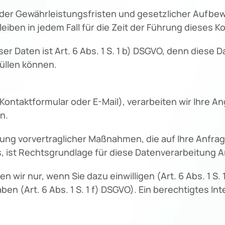
 der Gewährleistungsfristen und gesetzlicher Aufbew
eiben in jedem Fall für die Zeit der Führung dieses K
er Daten ist Art. 6 Abs. 1 S. 1 b) DSGVO, denn diese 
üllen können.
r Kontaktformular oder E-Mail), verarbeiten wir Ihre
n.
ung vorvertraglicher Maßnahmen, die auf Ihre Anfrage
 ist Rechtsgrundlage für diese Datenverarbeitung Art.
ir nur, wenn Sie dazu einwilligen (Art. 6 Abs. 1 S. 
n (Art. 6 Abs. 1 S. 1 f) DSGVO). Ein berechtigtes Inter