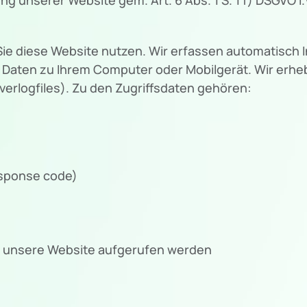
ie diese Website nutzen. Wir erfassen automatisch 
ren Daten zu Ihrem Computer oder Mobilgerät. Wir erh
erlogfiles). Zu den Zugriffsdaten gehören:
esponse code)
r unsere Website aufgerufen werden