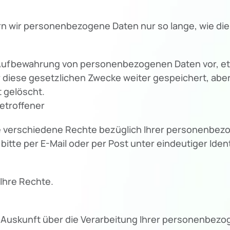
n wir personenbezogene Daten nur so lange, wie dies
e Aufbewahrung von personenbezogenen Daten vor, et
ür diese gesetzlichen Zwecke weiter gespeichert, abe
 gelöscht.
etroffener
verschiedene Rechte bezüglich Ihrer personenbezo
itte per E-Mail oder per Post unter eindeutiger Identif
Ihre Rechte.
e Auskunft über die Verarbeitung Ihrer personenbez