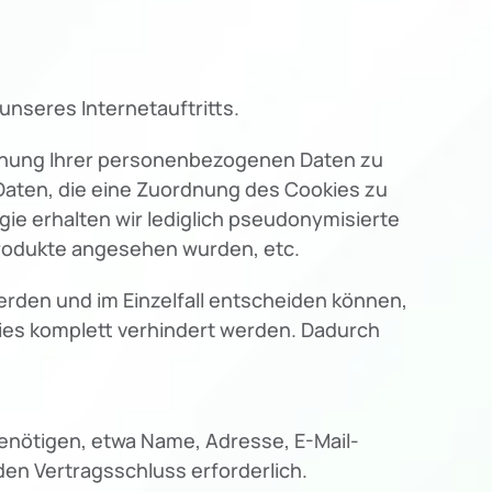
nseres Internetauftritts.
rdnung Ihrer personenbezogenen Daten zu
Daten, die eine Zuordnung des Cookies zu
ie erhalten wir lediglich pseudonymisierte
Produkte angesehen wurden, etc.
erden und im Einzelfall entscheiden können,
kies komplett verhindert werden. Dadurch
benötigen, etwa Name, Adresse, E-Mail-
en Vertragsschluss erforderlich.