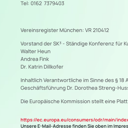
Tel: 0162 7379403
Vereinsregister München: VR 210412
Vorstand der SK³ - Ständige Konferenz für Ku
Walter Heun
Andrea Fink
Dr. Katrin Dillkofer
Inhaltlich Verantwortliche im Sinne des § 18
Geschäftsführung Dr. Dorothea Streng-Hus
Die Europäische Kommission stellt eine Platt
https://ec.europa.eu/consumers/odr/main/in
Unsere E-Mail-Adresse finden Sie oben im Impre