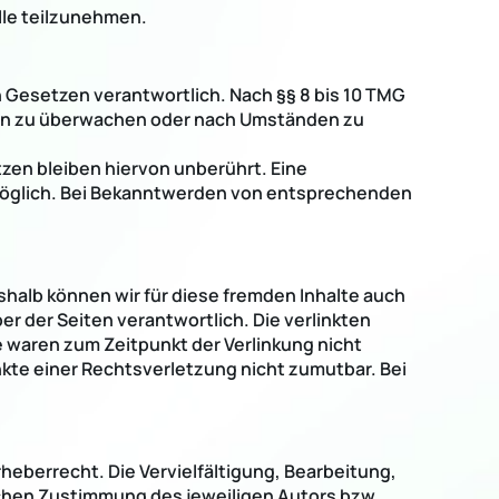
lle teilzunehmen.
n Gesetzen verantwortlich. Nach §§ 8 bis 10 TMG
onen zu überwachen oder nach Umständen zu
zen bleiben hiervon unberührt. Eine
 möglich. Bei Bekanntwerden von entsprechenden
shalb können wir für diese fremden Inhalte auch
er der Seiten verantwortlich. Die verlinkten
 waren zum Zeitpunkt der Verlinkung nicht
nkte einer Rechtsverletzung nicht zumutbar. Bei
heberrecht. Die Vervielfältigung, Bearbeitung,
ichen Zustimmung des jeweiligen Autors bzw.