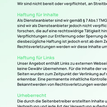
Wir sind nicht bereit oder verpflichtet, an Stre
Haftung für Inhalte
Als Diensteanbieter sind wir gemäß § 7 Abs.1 TMG
sind wir als Diensteanbieter jedoch nicht verpf
forschen, die auf eine rechtswidrige Tätigkeit hi
Verpflichtungen zur Entfernung oder Sperrung d
diesbezügliche Haftung ist jedoch erst ab dem 
Rechtsverletzungen werden wir diese Inhalte u
Haftung für Links
Unser Angebot enthält Links zu externen Webseite
keine Gewähr übernehmen. Für die Inhalte der verl
Seiten wurden zum Zeitpunkt der Verlinkung auf 
erkennbar. Eine permanente inhaltliche Kontrolle
Bekanntwerden von Rechtsverletzungen werden 
Urheberrecht
Die durch die Seitenbetreiber erstellten Inhalte
Verbreitung und jede Art der Verwertung außerh