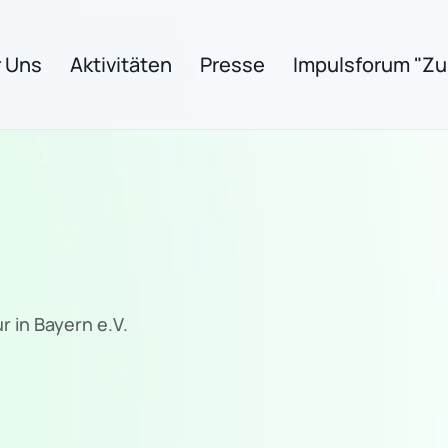
 Uns
Aktivitäten
Presse
Impulsforum "Zuk
r in Bayern e.V.