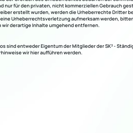
nd nur für den privaten, nicht kommerziellen Gebrauch gest
treiber erstellt wurden, werden die Urheberrechte Dritter b
f eine Urheberrechtsverletzung aufmerksam werden, bitte
wir derartige Inhalte umgehend entfernen.
os sind entweder Eigentum der Mitglieder der SK³ - Ständi
hinweise wir hier aufführen werden.