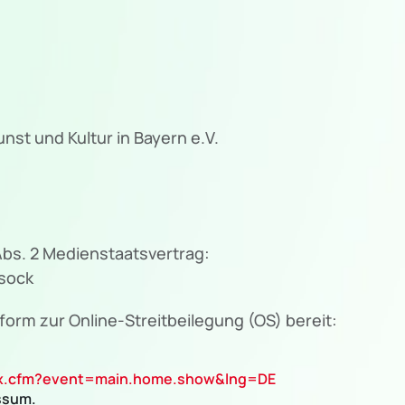
nst und Kultur in Bayern e.V.
 Abs. 2 Medienstaatsvertrag:
sock
form zur Online-Streitbeilegung (OS) bereit:
dex.cfm?event=main.home.show&lng=DE
ssum.