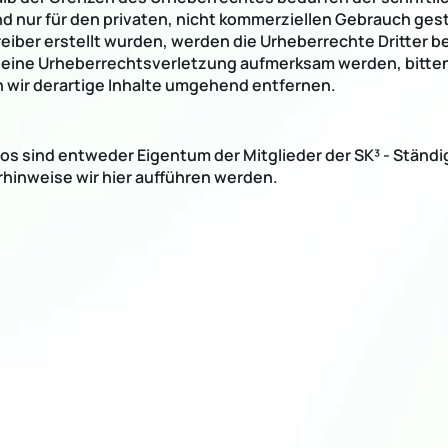
nd nur für den privaten, nicht kommerziellen Gebrauch gest
treiber erstellt wurden, werden die Urheberrechte Dritter b
f eine Urheberrechtsverletzung aufmerksam werden, bitte
wir derartige Inhalte umgehend entfernen.
os sind entweder Eigentum der Mitglieder der SK³ - Ständi
hinweise wir hier aufführen werden.