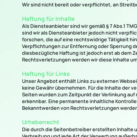
Wir sind nicht bereit oder verpflichtet, an Stre
Haftung für Inhalte
Als Diensteanbieter sind wir gemäß § 7 Abs.1 TMG
sind wir als Diensteanbieter jedoch nicht verpf
forschen, die auf eine rechtswidrige Tätigkeit hi
Verpflichtungen zur Entfernung oder Sperrung d
diesbezügliche Haftung ist jedoch erst ab dem 
Rechtsverletzungen werden wir diese Inhalte u
Haftung für Links
Unser Angebot enthält Links zu externen Webseite
keine Gewähr übernehmen. Für die Inhalte der verl
Seiten wurden zum Zeitpunkt der Verlinkung auf 
erkennbar. Eine permanente inhaltliche Kontrolle
Bekanntwerden von Rechtsverletzungen werden 
Urheberrecht
Die durch die Seitenbetreiber erstellten Inhalte
Verbreitung und jede Art der Verwertung außerh