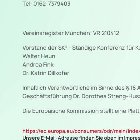
Tel: 0162 7379403
Vereinsregister München: VR 210412
Vorstand der SK³ - Ständige Konferenz für Ku
Walter Heun
Andrea Fink
Dr. Katrin Dillkofer
Inhaltlich Verantwortliche im Sinne des § 18
Geschäftsführung Dr. Dorothea Streng-Hus
Die Europäische Kommission stellt eine Platt
https://ec.europa.eu/consumers/odr/main/in
Unsere E-Mail-Adresse finden Sie oben im Impre