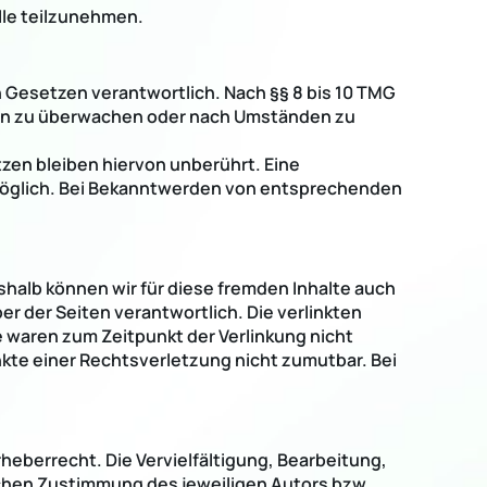
lle teilzunehmen.
n Gesetzen verantwortlich. Nach §§ 8 bis 10 TMG
onen zu überwachen oder nach Umständen zu
zen bleiben hiervon unberührt. Eine
 möglich. Bei Bekanntwerden von entsprechenden
shalb können wir für diese fremden Inhalte auch
er der Seiten verantwortlich. Die verlinkten
 waren zum Zeitpunkt der Verlinkung nicht
nkte einer Rechtsverletzung nicht zumutbar. Bei
heberrecht. Die Vervielfältigung, Bearbeitung,
ichen Zustimmung des jeweiligen Autors bzw.