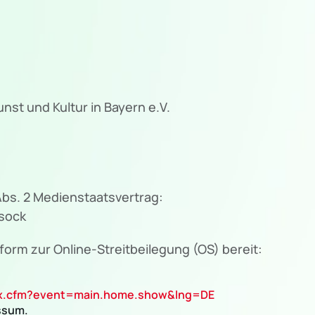
nst und Kultur in Bayern e.V.
 Abs. 2 Medienstaatsvertrag:
sock
form zur Online-Streitbeilegung (OS) bereit:
dex.cfm?event=main.home.show&lng=DE
ssum.