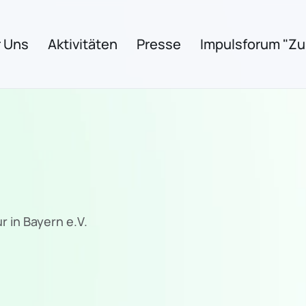
 Uns
Aktivitäten
Presse
Impulsforum "Zuk
r in Bayern e.V.