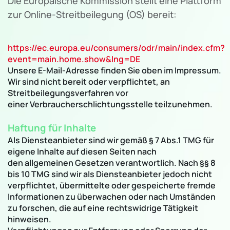
Die Europäische Kommission stellt eine Plattform
zur Online-Streitbeilegung (OS) bereit:
https://ec.europa.eu/consumers/odr/main/index.cfm?
event=main.home.show&lng=DE
Unsere E-Mail-Adresse finden Sie oben im Impressum.
Wir sind nicht bereit oder verpflichtet, an
Streitbeilegungsverfahren vor
einer Verbraucherschlichtungsstelle teilzunehmen.
Haftung für Inhalte
Als Diensteanbieter sind wir gemäß § 7 Abs.1 TMG für
eigene Inhalte auf diesen Seiten nach
den allgemeinen Gesetzen verantwortlich. Nach §§ 8
bis 10 TMG sind wir als Diensteanbieter jedoch nicht
verpflichtet, übermittelte oder gespeicherte fremde
Informationen zu überwachen oder nach Umständen
zu forschen, die auf eine rechtswidrige Tätigkeit
hinweisen.