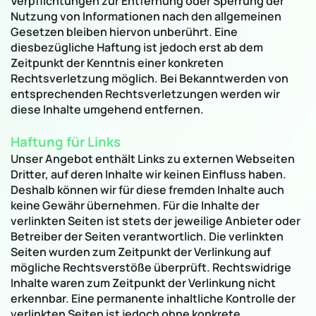
Verpflichtungen zur Entfernung oder Sperrung der
Nutzung von Informationen nach den allgemeinen
Gesetzen bleiben hiervon unberührt. Eine
diesbezügliche Haftung ist jedoch erst ab dem
Zeitpunkt der Kenntnis einer konkreten
Rechtsverletzung möglich. Bei Bekanntwerden von
entsprechenden Rechtsverletzungen werden wir
diese Inhalte umgehend entfernen.
Haftung für Links
Unser Angebot enthält Links zu externen Webseiten
Dritter, auf deren Inhalte wir keinen Einfluss haben.
Deshalb können wir für diese fremden Inhalte auch
keine Gewähr übernehmen. Für die Inhalte der
verlinkten Seiten ist stets der jeweilige Anbieter oder
Betreiber der Seiten verantwortlich. Die verlinkten
Seiten wurden zum Zeitpunkt der Verlinkung auf
mögliche Rechtsverstöße überprüft. Rechtswidrige
Inhalte waren zum Zeitpunkt der Verlinkung nicht
erkennbar. Eine permanente inhaltliche Kontrolle der
verlinkten Seiten ist jedoch ohne konkrete