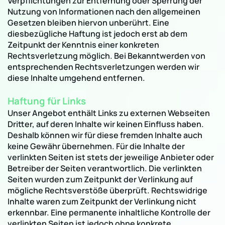
Verpflichtungen zur Entfernung oder Sperrung der
Nutzung von Informationen nach den allgemeinen
Gesetzen bleiben hiervon unberührt. Eine
diesbezügliche Haftung ist jedoch erst ab dem
Zeitpunkt der Kenntnis einer konkreten
Rechtsverletzung möglich. Bei Bekanntwerden von
entsprechenden Rechtsverletzungen werden wir
diese Inhalte umgehend entfernen.
Haftung für Links
Unser Angebot enthält Links zu externen Webseiten
Dritter, auf deren Inhalte wir keinen Einfluss haben.
Deshalb können wir für diese fremden Inhalte auch
keine Gewähr übernehmen. Für die Inhalte der
verlinkten Seiten ist stets der jeweilige Anbieter oder
Betreiber der Seiten verantwortlich. Die verlinkten
Seiten wurden zum Zeitpunkt der Verlinkung auf
mögliche Rechtsverstöße überprüft. Rechtswidrige
Inhalte waren zum Zeitpunkt der Verlinkung nicht
erkennbar. Eine permanente inhaltliche Kontrolle der
verlinkten Seiten ist jedoch ohne konkrete