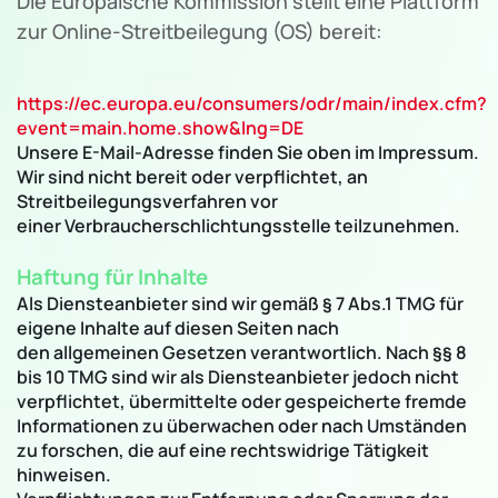
Die Europäische Kommission stellt eine Plattform
zur Online-Streitbeilegung (OS) bereit:
https://ec.europa.eu/consumers/odr/main/index.cfm?
event=main.home.show&lng=DE
Unsere E-Mail-Adresse finden Sie oben im Impressum.
Wir sind nicht bereit oder verpflichtet, an
Streitbeilegungsverfahren vor
einer Verbraucherschlichtungsstelle teilzunehmen.
Haftung für Inhalte
Als Diensteanbieter sind wir gemäß § 7 Abs.1 TMG für
eigene Inhalte auf diesen Seiten nach
den allgemeinen Gesetzen verantwortlich. Nach §§ 8
bis 10 TMG sind wir als Diensteanbieter jedoch nicht
verpflichtet, übermittelte oder gespeicherte fremde
Informationen zu überwachen oder nach Umständen
zu forschen, die auf eine rechtswidrige Tätigkeit
hinweisen.