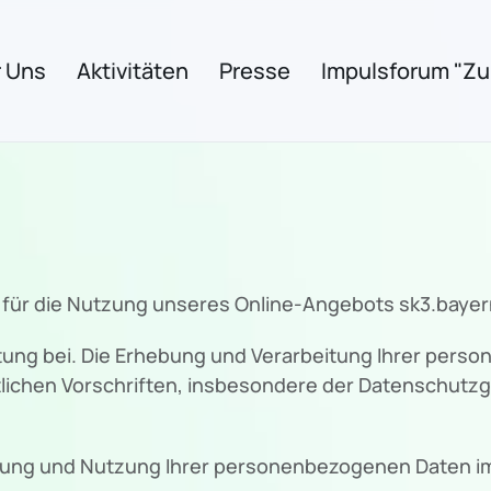
 Uns
Aktivitäten
Presse
Impulsforum "Zuk
 für die Nutzung unseres Online-Angebots sk3.bayer
ng bei. Die Erhebung und Verarbeitung Ihrer pers
lichen Vorschriften, insbesondere der Datenschut
itung und Nutzung Ihrer personenbezogenen Daten im 