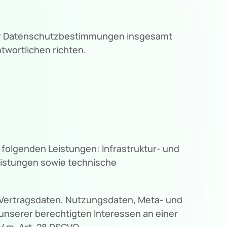
ser Datenschutzbestimmungen insgesamt
wortlichen richten.
folgenden Leistungen: Infrastruktur- und
eistungen sowie technische
, Vertragsdaten, Nutzungsdaten, Meta- und
nserer berechtigten Interessen an einer
V.m. Art. 28 DSGVO.