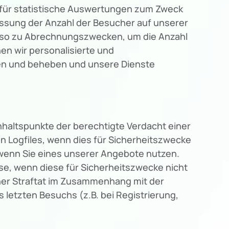
g für statistische Auswertungen zum Zweck
assung der Anzahl der Besucher auf unserer
enso zu Abrechnungszwecken, um die Anzahl
en wir personalisierte und
hen und beheben und unsere Dienste
nhaltspunkte der berechtigte Verdacht einer
n Logfiles, wenn dies für Sicherheitszwecke
. wenn Sie eines unserer Angebote nutzen.
e, wenn diese für Sicherheitszwecke nicht
iner Straftat im Zusammenhang mit der
letzten Besuchs (z.B. bei Registrierung,