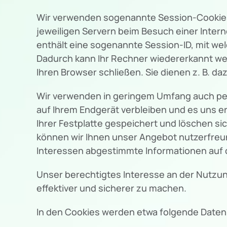
Wir verwenden sogenannte Session-Cookies, 
jeweiligen Servern beim Besuch einer Intern
enthält eine sogenannte Session-ID, mit w
Dadurch kann Ihr Rechner wiedererkannt we
Ihren Browser schließen. Sie dienen z. B. 
Wir verwenden in geringem Umfang auch pers
auf Ihrem Endgerät verbleiben und es uns 
Ihrer Festplatte gespeichert und löschen si
können wir Ihnen unser Angebot nutzerfreund
Interessen abgestimmte Informationen auf d
Unser berechtigtes Interesse an der Nutzung
effektiver und sicherer zu machen.
In den Cookies werden etwa folgende Daten