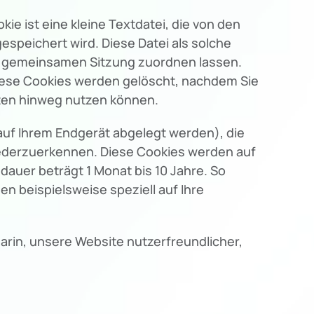
 ist eine kleine Textdatei, die von den
espeichert wird. Diese Datei als solche
er gemeinsamen Sitzung zuordnen lassen.
iese Cookies werden gelöscht, nachdem Sie
iten hinweg nutzen können.
auf Ihrem Endgerät abgelegt werden), die
iederzuerkennen. Diese Cookies werden auf
dauer beträgt 1 Monat bis 10 Jahre. So
n beispielsweise speziell auf Ihre
darin, unsere Website nutzerfreundlicher,