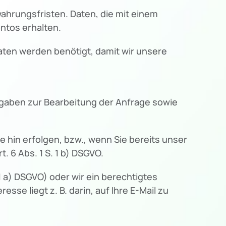
ahrungsfristen. Daten, die mit einem
ontos erhalten.
Daten werden benötigt, damit wir unsere
 Angaben zur Bearbeitung der Anfrage sowie
 hin erfolgen, bzw., wenn Sie bereits unser
 6 Abs. 1 S. 1 b) DSGVO.
1 a) DSGVO) oder wir ein berechtigtes
esse liegt z. B. darin, auf Ihre E-Mail zu