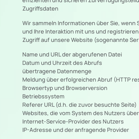
Zugriffsdaten
Wir sammeln Informationen über Sie, wenn S
und Ihre Interaktion mit uns und registrie
Zugriff auf unsere Website (sogenannte Serv
Name und URL der abgerufenen Datei
Datum und Uhrzeit des Abrufs
übertragene Datenmenge
Meldung über erfolgreichen Abruf (HTTP r
Browsertyp und Browserversion
Betriebssystem
Referer URL (d.h. die zuvor besuchte Seite)
Websites, die vom System des Nutzers übe
Internet-Service-Provider des Nutzers
IP-Adresse und der anfragende Provider