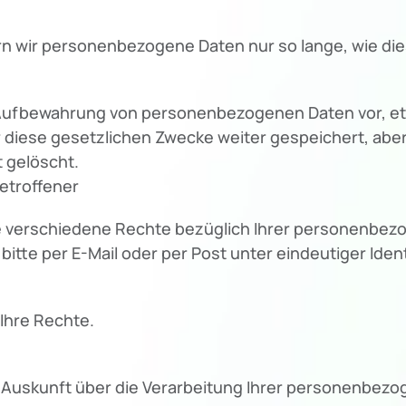
n wir personenbezogene Daten nur so lange, wie dies
e Aufbewahrung von personenbezogenen Daten vor, et
ür diese gesetzlichen Zwecke weiter gespeichert, abe
 gelöscht.
etroffener
verschiedene Rechte bezüglich Ihrer personenbezo
itte per E-Mail oder per Post unter eindeutiger Identif
Ihre Rechte.
e Auskunft über die Verarbeitung Ihrer personenbez