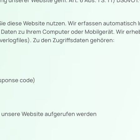
ie diese Website nutzen. Wir erfassen automatisch 
ren Daten zu Ihrem Computer oder Mobilgerät. Wir erh
erlogfiles). Zu den Zugriffsdaten gehören:
esponse code)
r unsere Website aufgerufen werden