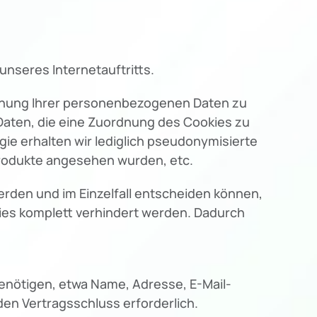
nseres Internetauftritts.
rdnung Ihrer personenbezogenen Daten zu
Daten, die eine Zuordnung des Cookies zu
ie erhalten wir lediglich pseudonymisierte
Produkte angesehen wurden, etc.
erden und im Einzelfall entscheiden können,
kies komplett verhindert werden. Dadurch
benötigen, etwa Name, Adresse, E-Mail-
en Vertragsschluss erforderlich.