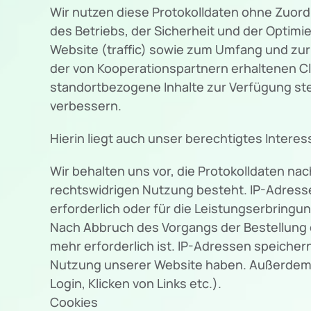
Wir nutzen diese Protokolldaten ohne Zuord
des Betriebs, der Sicherheit und der Optim
Website (traffic) sowie zum Umfang und zu
der von Kooperationspartnern erhaltenen Cl
standortbezogene Inhalte zur Verfügung st
verbessern.
Hierin liegt auch unser berechtigtes Interes
Wir behalten uns vor, die Protokolldaten na
rechtswidrigen Nutzung besteht. IP-Adresse
erforderlich oder für die Leistungserbringu
Nach Abbruch des Vorgangs der Bestellung 
mehr erforderlich ist. IP-Adressen speiche
Nutzung unserer Website haben. Außerdem sp
Login, Klicken von Links etc.).
Cookies