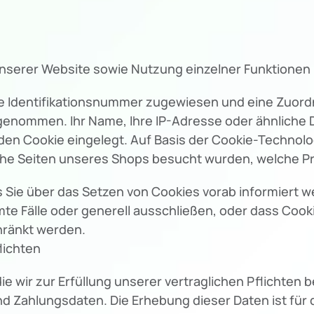
unserer Website sowie Nutzung einzelner Funktionen u
ine Identifikationsnummer zugewiesen und eine Zuo
rgenommen. Ihr Name, Ihre IP-Adresse oder ähnliche 
en Cookie eingelegt. Auf Basis der Cookie-Technolog
lche Seiten unseres Shops besucht wurden, welche 
s Sie über das Setzen von Cookies vorab informiert w
te Fälle oder generell ausschließen, oder dass Coo
hränkt werden.
lichten
 wir zur Erfüllung unserer vertraglichen Pflichten 
d Zahlungsdaten. Die Erhebung dieser Daten ist für d