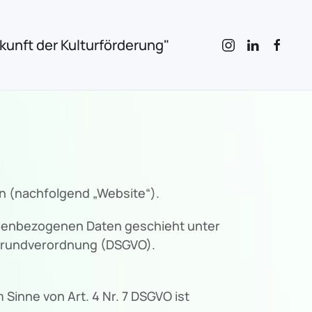
unft der Kulturförderung"
n (nachfolgend „Website“).
onenbezogenen Daten geschieht unter
zgrundverordnung (DSGVO).
Sinne von Art. 4 Nr. 7 DSGVO ist