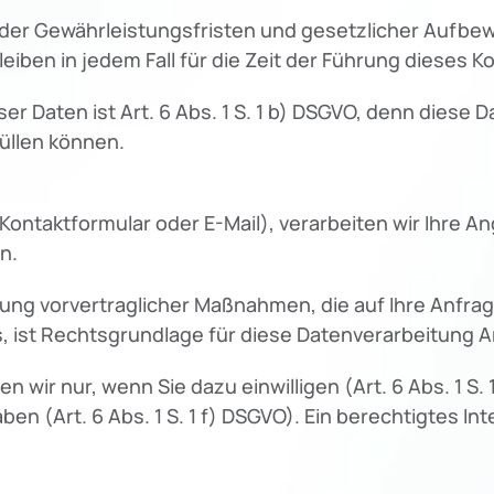
 der Gewährleistungsfristen und gesetzlicher Aufbew
eiben in jedem Fall für die Zeit der Führung dieses K
er Daten ist Art. 6 Abs. 1 S. 1 b) DSGVO, denn diese 
üllen können.
r Kontaktformular oder E-Mail), verarbeiten wir Ihre
n.
ung vorvertraglicher Maßnahmen, die auf Ihre Anfrage
 ist Rechtsgrundlage für diese Datenverarbeitung Art.
ir nur, wenn Sie dazu einwilligen (Art. 6 Abs. 1 S. 
n (Art. 6 Abs. 1 S. 1 f) DSGVO). Ein berechtigtes Inter