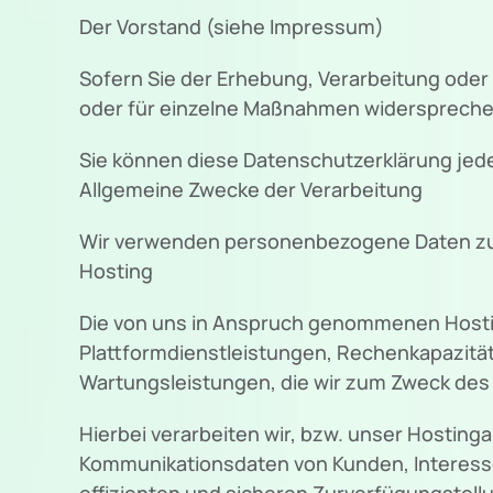
Der Vorstand (siehe Impressum)
Sofern Sie der Erhebung, Verarbeitung od
oder für einzelne Maßnahmen widersprechen
Sie können diese Datenschutzerklärung jed
Allgemeine Zwecke der Verarbeitung
Wir verwenden personenbezogene Daten zu
Hosting
Die von uns in Anspruch genommenen Hostin
Plattformdienstleistungen, Rechenkapazität
Wartungsleistungen, die wir zum Zweck des 
Hierbei verarbeiten wir, bzw. unser Hostin
Kommunikationsdaten von Kunden, Interesse
effizienten und sicheren Zurverfügungstellun