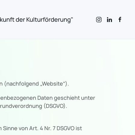
unft der Kulturförderung"
n (nachfolgend „Website“).
onenbezogenen Daten geschieht unter
zgrundverordnung (DSGVO).
Sinne von Art. 4 Nr. 7 DSGVO ist