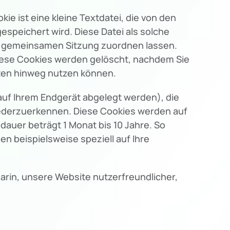
 ist eine kleine Textdatei, die von den
espeichert wird. Diese Datei als solche
er gemeinsamen Sitzung zuordnen lassen.
iese Cookies werden gelöscht, nachdem Sie
iten hinweg nutzen können.
auf Ihrem Endgerät abgelegt werden), die
iederzuerkennen. Diese Cookies werden auf
dauer beträgt 1 Monat bis 10 Jahre. So
n beispielsweise speziell auf Ihre
darin, unsere Website nutzerfreundlicher,