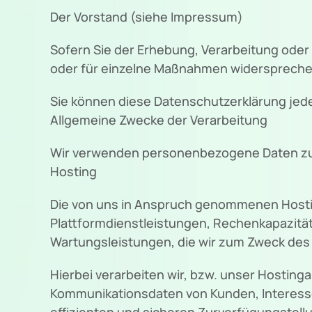
Der Vorstand (siehe Impressum)
Sofern Sie der Erhebung, Verarbeitung od
oder für einzelne Maßnahmen widersprechen
Sie können diese Datenschutzerklärung jed
Allgemeine Zwecke der Verarbeitung
Wir verwenden personenbezogene Daten zu
Hosting
Die von uns in Anspruch genommenen Hostin
Plattformdienstleistungen, Rechenkapazität
Wartungsleistungen, die wir zum Zweck des 
Hierbei verarbeiten wir, bzw. unser Hostin
Kommunikationsdaten von Kunden, Interesse
effizienten und sicheren Zurverfügungstellun