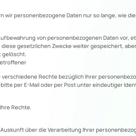
n wir personenbezogene Daten nur so lange, wie dies
e Aufbewahrung von personenbezogenen Daten vor, et
ür diese gesetzlichen Zwecke weiter gespeichert, abe
 gelöscht.
etroffener
verschiedene Rechte bezüglich Ihrer personenbezo
itte per E-Mail oder per Post unter eindeutiger Identif
Ihre Rechte.
e Auskunft über die Verarbeitung Ihrer personenbez