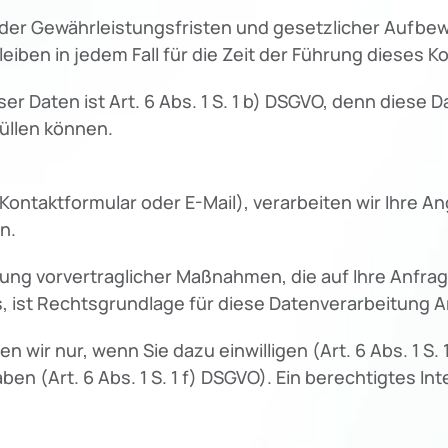
 der Gewährleistungsfristen und gesetzlicher Aufbew
eiben in jedem Fall für die Zeit der Führung dieses K
er Daten ist Art. 6 Abs. 1 S. 1 b) DSGVO, denn diese 
üllen können.
r Kontaktformular oder E-Mail), verarbeiten wir Ihre
n.
ung vorvertraglicher Maßnahmen, die auf Ihre Anfrage
 ist Rechtsgrundlage für diese Datenverarbeitung Art.
ir nur, wenn Sie dazu einwilligen (Art. 6 Abs. 1 S. 
n (Art. 6 Abs. 1 S. 1 f) DSGVO). Ein berechtigtes Inter