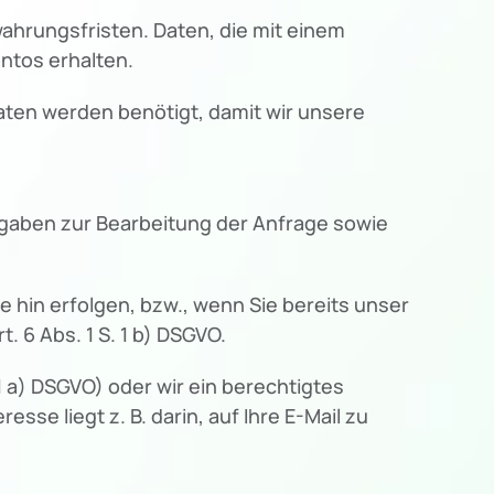
ahrungsfristen. Daten, die mit einem
ontos erhalten.
Daten werden benötigt, damit wir unsere
 Angaben zur Bearbeitung der Anfrage sowie
 hin erfolgen, bzw., wenn Sie bereits unser
 6 Abs. 1 S. 1 b) DSGVO.
1 a) DSGVO) oder wir ein berechtigtes
esse liegt z. B. darin, auf Ihre E-Mail zu