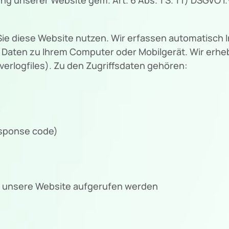
ie diese Website nutzen. Wir erfassen automatisch 
ren Daten zu Ihrem Computer oder Mobilgerät. Wir erh
erlogfiles). Zu den Zugriffsdaten gehören:
esponse code)
r unsere Website aufgerufen werden