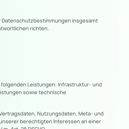
ser Datenschutzbestimmungen insgesamt
wortlichen richten.
folgenden Leistungen: Infrastruktur- und
eistungen sowie technische
, Vertragsdaten, Nutzungsdaten, Meta- und
nserer berechtigten Interessen an einer
V.m. Art. 28 DSGVO.