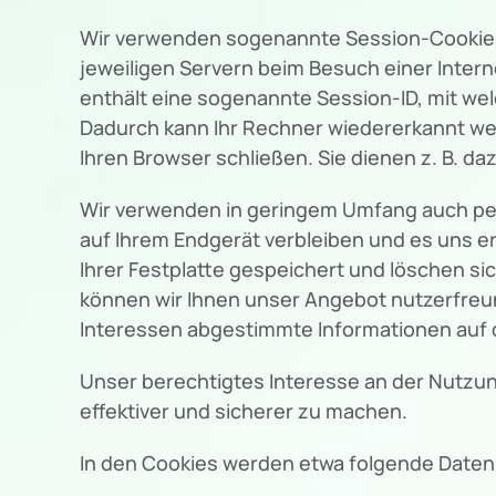
Wir verwenden sogenannte Session-Cookies, 
jeweiligen Servern beim Besuch einer Intern
enthält eine sogenannte Session-ID, mit w
Dadurch kann Ihr Rechner wiedererkannt we
Ihren Browser schließen. Sie dienen z. B. 
Wir verwenden in geringem Umfang auch pers
auf Ihrem Endgerät verbleiben und es uns 
Ihrer Festplatte gespeichert und löschen si
können wir Ihnen unser Angebot nutzerfreund
Interessen abgestimmte Informationen auf d
Unser berechtigtes Interesse an der Nutzung
effektiver und sicherer zu machen.
In den Cookies werden etwa folgende Daten