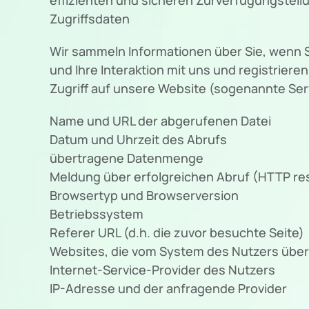
Zugriffsdaten
Wir sammeln Informationen über Sie, wenn S
und Ihre Interaktion mit uns und registrie
Zugriff auf unsere Website (sogenannte Serv
Name und URL der abgerufenen Datei
Datum und Uhrzeit des Abrufs
übertragene Datenmenge
Meldung über erfolgreichen Abruf (HTTP r
Browsertyp und Browserversion
Betriebssystem
Referer URL (d.h. die zuvor besuchte Seite)
Websites, die vom System des Nutzers übe
Internet-Service-Provider des Nutzers
IP-Adresse und der anfragende Provider