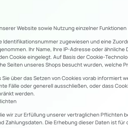
unserer Website sowie Nutzung einzelner Funktionen u
ine Identifikationsnummer zugewiesen und eine Zuo
rgenommen. Ihr Name, Ihre IP-Adresse oder ähnliche 
en Cookie eingelegt. Auf Basis der Cookie-Technolog
lche Seiten unseres Shops besucht wurden, welche 
s Sie über das Setzen von Cookies vorab informiert w
te Fälle oder generell ausschließen, oder dass Coo
hränkt werden.
lichten
 wir zur Erfüllung unserer vertraglichen Pflichten 
d Zahlungsdaten. Die Erhebung dieser Daten ist für d