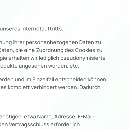
nseres Internetauftritts.
rdnung Ihrer personenbezogenen Daten zu
Daten, die eine Zuordnung des Cookies zu
ie erhalten wir lediglich pseudonymisierte
Produkte angesehen wurden, etc.
erden und im Einzelfall entscheiden können,
kies komplett verhindert werden. Dadurch
benötigen, etwa Name, Adresse, E-Mail-
en Vertragsschluss erforderlich.