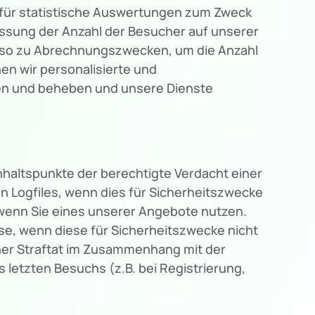
g für statistische Auswertungen zum Zweck
assung der Anzahl der Besucher auf unserer
enso zu Abrechnungszwecken, um die Anzahl
en wir personalisierte und
hen und beheben und unsere Dienste
nhaltspunkte der berechtigte Verdacht einer
n Logfiles, wenn dies für Sicherheitszwecke
. wenn Sie eines unserer Angebote nutzen.
e, wenn diese für Sicherheitszwecke nicht
iner Straftat im Zusammenhang mit der
letzten Besuchs (z.B. bei Registrierung,