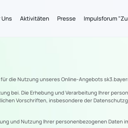
 Uns
Aktivitäten
Presse
Impulsforum "Zuk
 für die Nutzung unseres Online-Angebots sk3.bayer
ng bei. Die Erhebung und Verarbeitung Ihrer pers
lichen Vorschriften, insbesondere der Datenschut
itung und Nutzung Ihrer personenbezogenen Daten im 