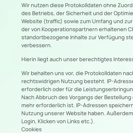
Wir nutzen diese Protokolldaten ohne Zuord
des Betriebs, der Sicherheit und der Optim
Website (traffic) sowie zum Umfang und zu
der von Kooperationspartnern erhaltenen Cl
standortbezogene Inhalte zur Verfügung st
verbessern.
Hierin liegt auch unser berechtigtes Interes
Wir behalten uns vor, die Protokolldaten na
rechtswidrigen Nutzung besteht. IP-Adresse
erforderlich oder für die Leistungserbringu
Nach Abbruch des Vorgangs der Bestellung 
mehr erforderlich ist. IP-Adressen speiche
Nutzung unserer Website haben. Außerdem sp
Login, Klicken von Links etc.).
Cookies