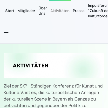
Impulsforu
Über
Start
Mitglieder
Aktivitäten
Presse
"Zukunft d
Uns
Zum Hauptinhalt springen
Kulturförd
Ziel der SK³ - Ständigen Konferenz für Kunst und
Kultur e.V. ist es, die kulturpolitischen Anliegen
der kulturellen Szene in Bayern als Ganzes zu
betrachten und gegenüber der Politik zu