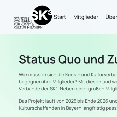
Zum Hauptinhalt springen
Start
Mitglieder
Über
Status Quo und Z
Wie müssen sich die Kunst- und Kulturverb
begegnen ihre Mitglieder? Mit diesen und we
Verbände der SK³. Neben einer großen Mitgli
Das Projekt läuft von 2025 bis Ende 2026 u
Kulturschaffenden in Bayern langfristig pa