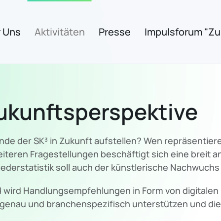
 Uns
Aktivitäten
Presse
Impulsforum "Zuk
ukunftsperspektive
ände der SK³ in Zukunft aufstellen? Wen repräsenti
iteren Fragestellungen beschäftigt sich eine breit a
ederstatistik soll auch der künstlerische Nachwuchs
nd wird Handlungsempfehlungen in Form von digitalen 
ssgenau und branchenspezifisch unterstützen und die