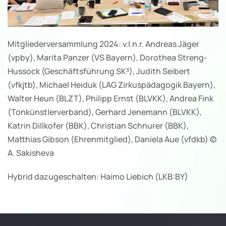
Mitgliederversammlung 2024: v.l.n.r. Andreas Jäger
(vpby), Marita Panzer (VS Bayern), Dorothea Streng-
Hussock (Geschäftsführung SK³), Judith Seibert
(vfkjtb), Michael Heiduk (LAG Zirkuspädagogik Bayern),
Walter Heun (BLZT), Philipp Ernst (BLVKK), Andrea Fink
(Tonkünstlerverband), Gerhard Jenemann (BLVKK),
Katrin Dillkofer (BBK), Christian Schnurer (BBK),
Matthias Gibson (Ehrenmitglied), Daniela Aue (vfdkb) ©
A. Sakisheva
Hybrid dazugeschalten: Haimo Liebich (LKB:BY)