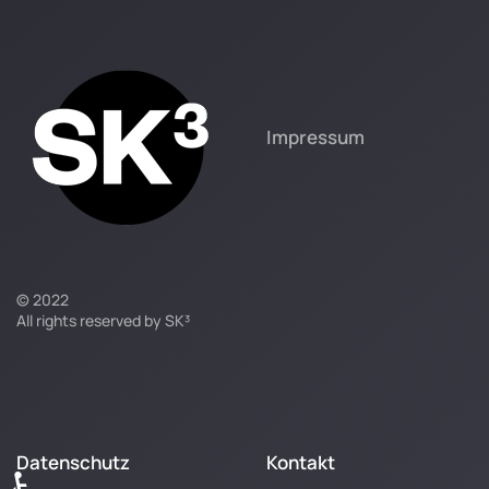
Impressum
© 2022
All rights reserved by SK³
Datenschutz
Kontakt
♿